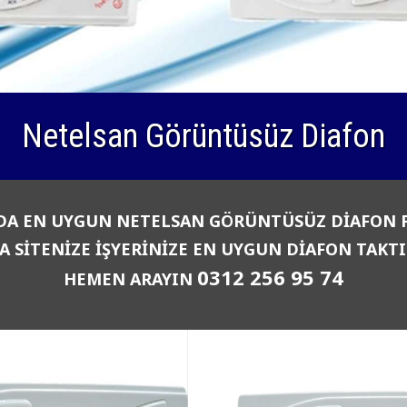
Netelsan Görüntüsüz Diafon
DA EN UYGUN NETELSAN GÖRÜNTÜSÜZ DİAFON F
A SİTENİZE İŞYERİNİZE EN UYGUN DİAFON TAKT
0312 256 95 74
HEMEN ARAYIN