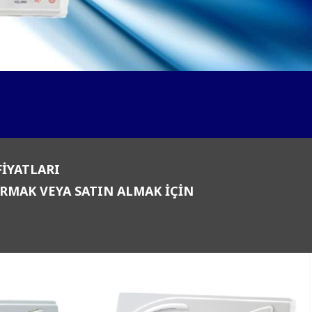
İYATLARI
IRMAK VEYA SATIN ALMAK İÇİN