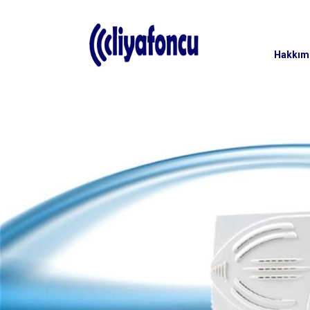
Hakkım