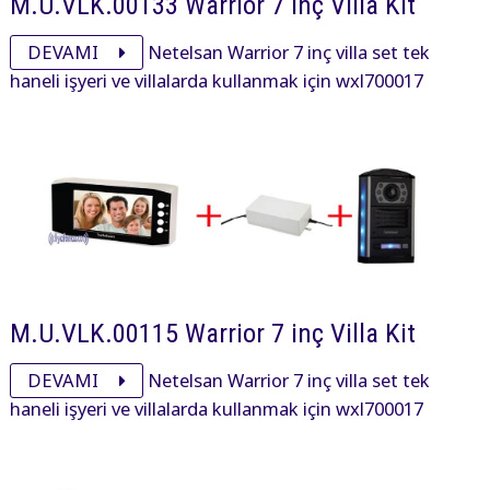
M.U.VLK.00133 Warrior 7 inç Villa Kit
DEVAMI
Netelsan Warrior 7 inç villa set tek
haneli işyeri ve villalarda kullanmak için wxl700017
warrior 7 inç, pxl00025 panel ve adaptöründen oluşan
settir.
M.U.VLK.00115 Warrior 7 inç Villa Kit
DEVAMI
Netelsan Warrior 7 inç villa set tek
haneli işyeri ve villalarda kullanmak için wxl700017
warrior 7 inç, pxl00092 obsidian panel ve adaptöründen
oluşan settir.