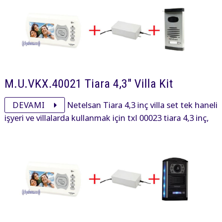
M.U.VKX.40021 Tiara 4,3" Villa Kit
DEVAMI
Netelsan Tiara 4,3 inç villa set tek haneli
işyeri ve villalarda kullanmak için txl 00023 tiara 4,3 inç,
pxl00025 panel ve adaptöründen oluşan settir.