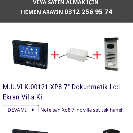
VEYA SATIN ALMAK İÇİN
0312 256 95 74
HEMEN ARAYIN
M.U.VLK.00121 XP8 7" Dokunmatik Lcd
Ekran Villa Ki
DEVAMI
Netelsan Xp8 7 inç villa set tek haneli
işyeri ve villalarda kullanmak için xp00001 Xp8 7 inç,
pxl00025 panel ve adaptöründen oluşan settir.