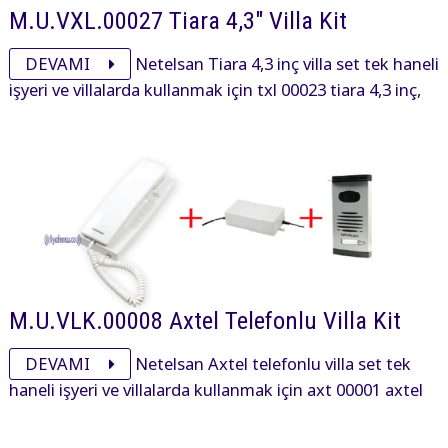
M.U.VXL.00027 Tiara 4,3" Villa Kit
DEVAMI
Netelsan Tiara 4,3 inç villa set tek haneli
işyeri ve villalarda kullanmak için txl 00023 tiara 4,3 inç,
pxl00092 obsidian panel ve adaptöründen oluşan settir.
M.U.VLK.00008 Axtel Telefonlu Villa Kit
DEVAMI
Netelsan Axtel telefonlu villa set tek
haneli işyeri ve villalarda kullanmak için axt 00001 axtel
telefon, kamerasız panel ve adaptöründen oluşan settir.