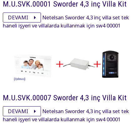
M.U.SVK.00001 Sworder 4,3 inç Villa Kit
DEVAMI
Netelsan Sworder 4,3 inç villa set tek
haneli işyeri ve villalarda kullanmak için sw4 00001
sworder 4,3 inç, pxl00025 panel ve adaptöründen oluşan
settir.
M.U.SVK.00007 Sworder 4,3 inç Villa Kit
DEVAMI
Netelsan Sworder 4,3 inç villa set tek
haneli işyeri ve villalarda kullanmak için sw4 00001
sworder 4,3 inç, pxl00092 obsidian panel ve
adaptöründen oluşan settir.