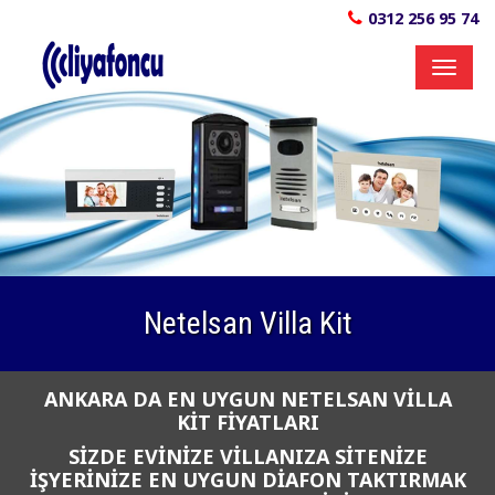
0312 256 95 74
Toggl
naviga
Netelsan Villa Kit
ANKARA DA EN UYGUN NETELSAN VİLLA
KİT FİYATLARI
SİZDE EVİNİZE VİLLANIZA SİTENİZE
İŞYERİNİZE EN UYGUN DİAFON TAKTIRMAK