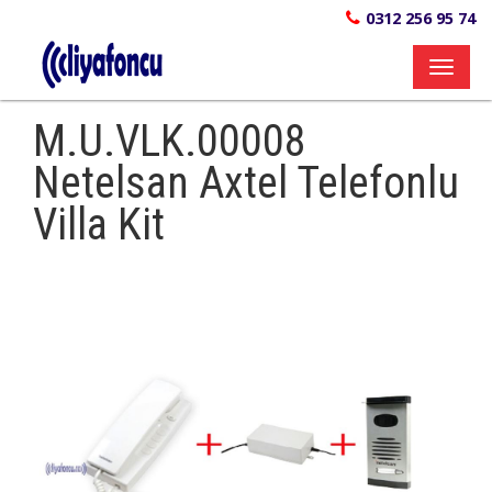
0312 256 95 74
Toggl
naviga
M.U.VLK.00008
Netelsan Axtel Telefonlu
Villa Kit