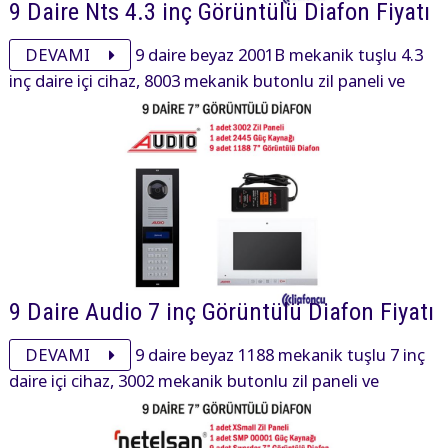
9 Daire Nts 4.3 inç Görüntülü Diafon Fiyatı
DEVAMI
9 daire beyaz 2001B mekanik tuşlu 4.3
inç daire içi cihaz, 8003 mekanik butonlu zil paneli ve
aksesuarı ile görüntülü diafon paketi 17465₺ dir.
9 Daire Audio 7 inç Görüntülü Diafon Fiyatı
DEVAMI
9 daire beyaz 1188 mekanik tuşlu 7 inç
daire içi cihaz, 3002 mekanik butonlu zil paneli ve
aksesuarı ile görüntülü diafon paketi 33000₺ dir.