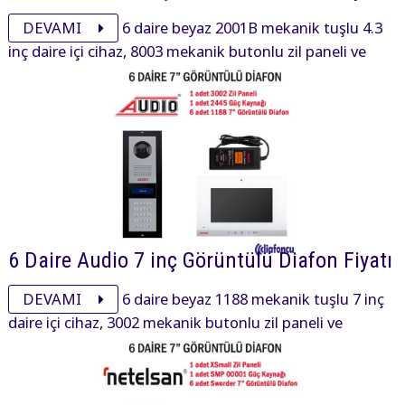
DEVAMI
6 daire beyaz 2001B mekanik tuşlu 4.3
inç daire içi cihaz, 8003 mekanik butonlu zil paneli ve
aksesuarı ile görüntülü diafon paketi 13355₺ dir.
6 Daire Audio 7 inç Görüntülü Diafon Fiyatı
DEVAMI
6 daire beyaz 1188 mekanik tuşlu 7 inç
daire içi cihaz, 3002 mekanik butonlu zil paneli ve
aksesuarı ile görüntülü diafon paketi 24300₺ dir.