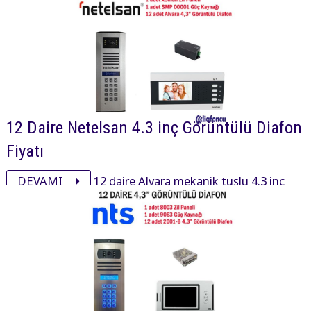
aksesuarı ile görüntülü diafon paketi 30780₺ dir.
12 Daire Netelsan 4.3 inç Görüntülü Diafon
Fiyatı
DEVAMI
12 daire Alvara mekanik tuşlu 4.3 inç
daire içi cihaz, xsmall mekanik tuşlu zil paneli ve
aksesuarı ile görüntülü diafon paketi 32700₺ dir.