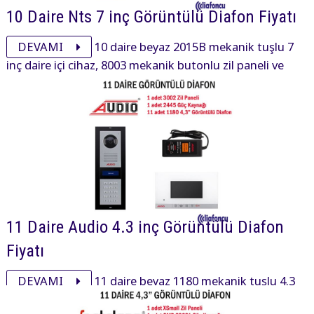
10 Daire Nts 7 inç Görüntülü Diafon Fiyatı
DEVAMI
10 daire beyaz 2015B mekanik tuşlu 7
inç daire içi cihaz, 8003 mekanik butonlu zil paneli ve
aksesuarı ile görüntülü diafon paketi 25785₺ dir.
11 Daire Audio 4.3 inç Görüntülü Diafon
Fiyatı
DEVAMI
11 daire beyaz 1180 mekanik tuşlu 4.3
inç daire içi cihaz, 3002 mekanik tuşlu zil paneli ve
aksesuarı ile görüntülü diafon paketi 28790₺ dir.