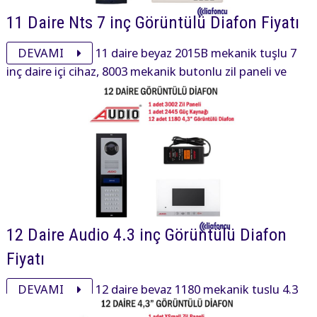
11 Daire Nts 7 inç Görüntülü Diafon Fiyatı
DEVAMI
11 daire beyaz 2015B mekanik tuşlu 7
inç daire içi cihaz, 8003 mekanik butonlu zil paneli ve
aksesuarı ile görüntülü diafon paketi 27850₺ dir.
12 Daire Audio 4.3 inç Görüntülü Diafon
Fiyatı
DEVAMI
12 daire beyaz 1180 mekanik tuşlu 4.3
inç daire içi cihaz, 3002 mekanik tuşlu zil paneli ve