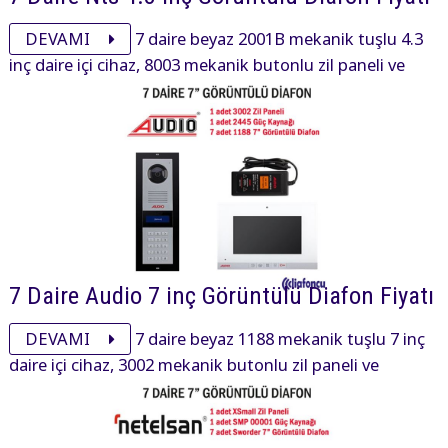
DEVAMI
7 daire beyaz 2001B mekanik tuşlu 4.3
inç daire içi cihaz, 8003 mekanik butonlu zil paneli ve
aksesuarı ile görüntülü diafon paketi 14725₺ dir.
7 Daire Audio 7 inç Görüntülü Diafon Fiyatı
DEVAMI
7 daire beyaz 1188 mekanik tuşlu 7 inç
daire içi cihaz, 3002 mekanik butonlu zil paneli ve
aksesuarı ile görüntülü diafon paketi 27200₺ dir.