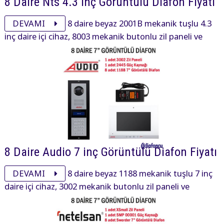
8 Daire Nts 4.3 inç Görüntülü Diafon Fiyatı
DEVAMI
8 daire beyaz 2001B mekanik tuşlu 4.3
inç daire içi cihaz, 8003 mekanik butonlu zil paneli ve
aksesuarı ile görüntülü diafon paketi 16095₺ dir.
8 Daire Audio 7 inç Görüntülü Diafon Fiyatı
DEVAMI
8 daire beyaz 1188 mekanik tuşlu 7 inç
daire içi cihaz, 3002 mekanik butonlu zil paneli ve
aksesuarı ile görüntülü diafon paketi 30100₺ dir.