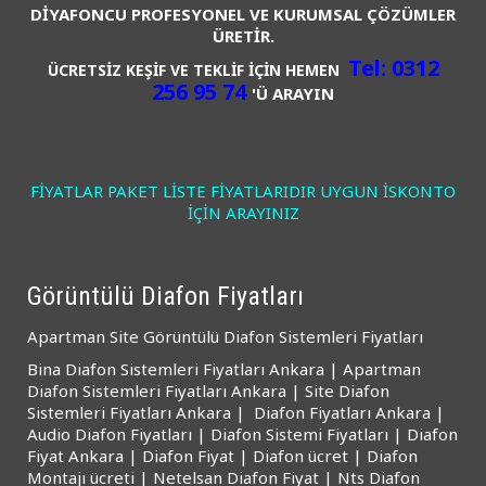
DİYAFONCU PROFESYONEL VE KURUMSAL ÇÖZÜMLER
ÜRETİR.
Tel: 0312
ÜCRETSİZ KEŞİF VE TEKLİF İÇİN
HEMEN
256 95 74
'Ü ARAYIN
FİYATLAR PAKET LİSTE FİYATLARIDIR UYGUN İSKONTO
İÇİN ARAYINIZ
Görüntülü Diafon Fiyatları
Apartman Site Görüntülü Diafon Sistemleri Fiyatları
Bina Diafon Sistemleri Fiyatları Ankara | Apartman
Diafon Sistemleri Fiyatları Ankara | Site Diafon
Sistemleri Fiyatları Ankara | Diafon Fiyatları Ankara |
Audio Diafon Fiyatları | Diafon Sistemi Fiyatları | Diafon
Fiyat Ankara | Diafon Fiyat | Diafon ücret | Diafon
Montajı ücreti | Netelsan Diafon Fiyat | Nts Diafon