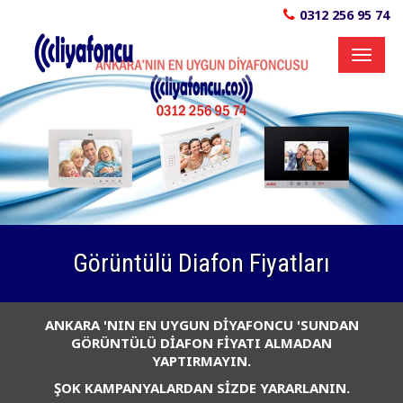
0312 256 95 74
Toggl
naviga
Görüntülü Diafon Fiyatları
ANKARA 'NIN EN UYGUN DİYAFONCU 'SUNDAN
GÖRÜNTÜLÜ DİAFON FİYATI ALMADAN
YAPTIRMAYIN.
ŞOK KAMPANYALARDAN SİZDE YARARLANIN.