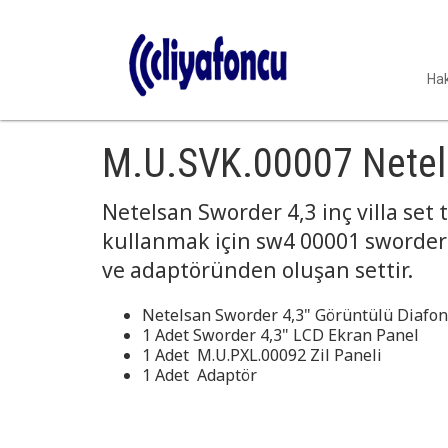
Ha
M.U.SVK.00007 Netelsa
Netelsan Sworder 4,3 inç villa set t
kullanmak için sw4 00001 sworder 
ve adaptöründen oluşan settir.
Netelsan Sworder 4,3" Görüntülü Diafon V
1 Adet Sworder 4,3" LCD Ekran Panel
1 Adet M.U.PXL.00092 Zil Paneli
1 Adet Adaptör