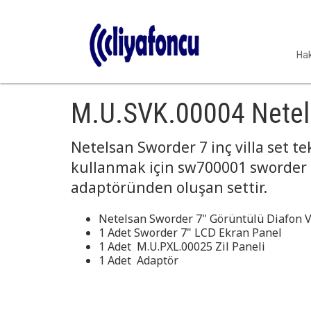
Ha
M.U.SVK.00004 Netels
Netelsan Sworder 7 inç villa set tek
kullanmak için sw700001 sworder 7
adaptöründen oluşan settir.
Netelsan Sworder 7" Görüntülü Diafon Vi
1 Adet Sworder 7" LCD Ekran Panel
1 Adet M.U.PXL.00025 Zil Paneli
1 Adet Adaptör