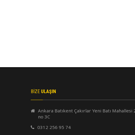
BIZE
ULAŞIN
Ankara Batıkent Çakırlar Yeni Batı Mahallesi 
no 3C
0312 256 95 74