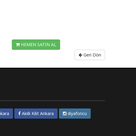
HEMEN SATIN AL
Geri Dön
kara
Akıllı Kilit Ankara
diyafoncu